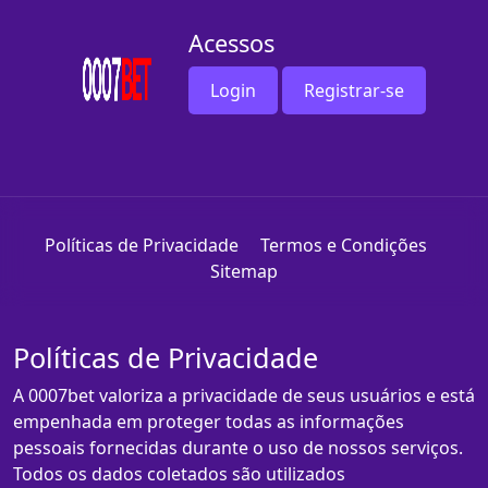
Acessos
Login
Registrar-se
Políticas de Privacidade
Termos e Condições
Sitemap
Políticas de Privacidade
A 0007bet valoriza a privacidade de seus usuários e está
empenhada em proteger todas as informações
pessoais fornecidas durante o uso de nossos serviços.
Todos os dados coletados são utilizados