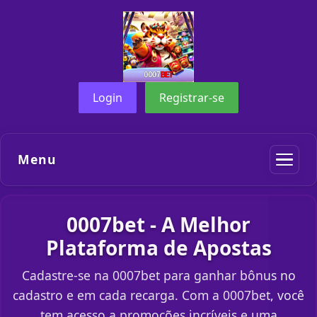
Login
Registrar-se
Menu
0007bet - A Melhor
Plataforma de Apostas
Cadastre-se na 0007bet para ganhar bônus no
cadastro e em cada recarga. Com a 0007bet, você
tem acesso a promoções incríveis e uma