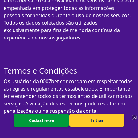
A 0007bet valoriza a privacidade de seus usuários e está
empenhada em proteger todas as informações
pessoais fornecidas durante o uso de nossos serviços.
Todos os dados coletados são utilizados
exclusivamente para fins de melhoria contínua da
experiência de nossos jogadores.
Termos e Condições
Os usuários da 0007bet concordam em respeitar todas
as regras e regulamentos estabelecidos. É importante
ler e entender todos os termos antes de utilizar nossos
serviços. A violação destes termos pode resultar em
penalizações ou na suspensão da conta.
X
Cadastre-se
Entrar