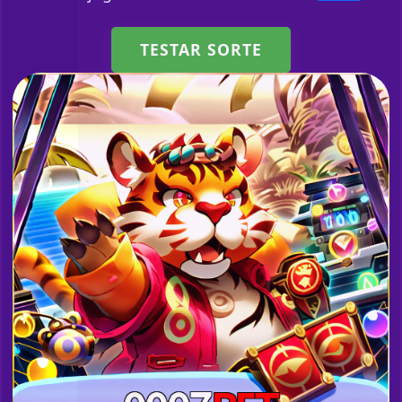
TESTAR SORTE