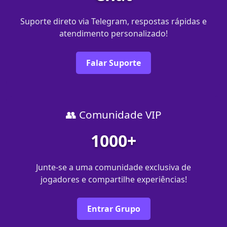
Suporte direto via Telegram, respostas rápidas e
atendimento personalizado!
Falar Suporte
👥 Comunidade VIP
1000+
Junte-se a uma comunidade exclusiva de
jogadores e compartilhe experiências!
Entrar Grupo