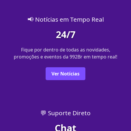
📢 Notícias em Tempo Real
24/7
Fique por dentro de todas as novidades,
promoções e eventos da 992Br em tempo real!
Ver Notícias
💬 Suporte Direto
Chat