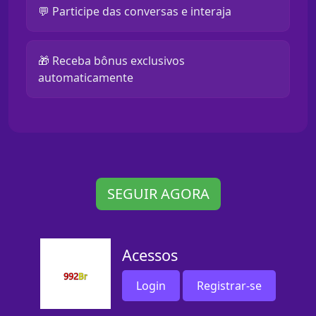
💬 Participe das conversas e interaja
🎁 Receba bônus exclusivos
automaticamente
SEGUIR AGORA
Acessos
Login
Registrar-se