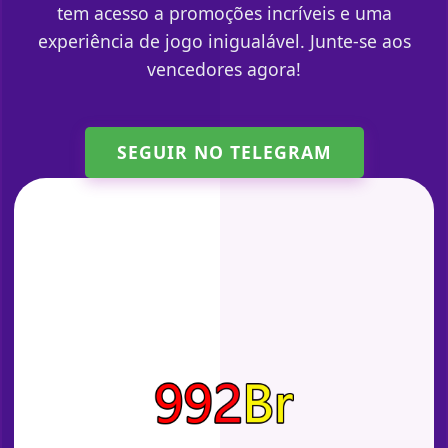
tem acesso a promoções incríveis e uma
experiência de jogo inigualável. Junte-se aos
vencedores agora!
SEGUIR NO TELEGRAM