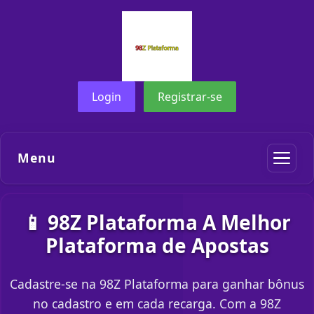
Login
Registrar-se
Menu
📱 98Z Plataforma A Melhor
Plataforma de Apostas
Cadastre-se na 98Z Plataforma para ganhar bônus
no cadastro e em cada recarga. Com a 98Z