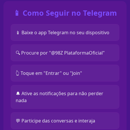
📱 Como Seguir no Telegram
📱 Baixe o app Telegram no seu dispositivo
🔍 Procure por "@98Z PlataformaOficial"
👆 Toque em "Entrar" ou "Join"
🔔 Ative as notificações para não perder
nada
💬 Participe das conversas e interaja