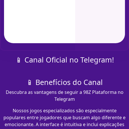
📱 Canal Oficial no Telegram!
📱 Benefícios do Canal
Descubra as vantagens de seguir a 98Z Plataforma no
Telegram
Nossos jogos especializados são especialmente
populares entre jogadores que buscam algo diferente e
emocionante. A interface é intuitiva e inclui explicações