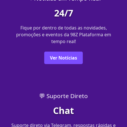
24/7
Fique por dentro de todas as novidades,
promoções e eventos da 98Z Plataforma em
tempo real!
Ver Notícias
💬 Suporte Direto
Chat
Suporte direto via Telegram, respostas rápidas e