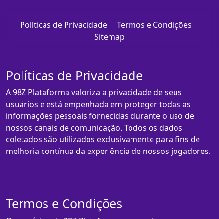
Políticas de Privacidade
Termos e Condições
Sitemap
Políticas de Privacidade
A 98Z Plataforma valoriza a privacidade de seus
usuários e está empenhada em proteger todas as
informações pessoais fornecidas durante o uso de
nossos canais de comunicação. Todos os dados
coletados são utilizados exclusivamente para fins de
melhoria contínua da experiência de nossos jogadores.
Termos e Condições