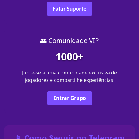
Falar Suporte
👥 Comunidade VIP
1000+
Junte-se a uma comunidade exclusiva de
jogadores e compartilhe experiências!
Entrar Grupo
📱 Como Seguir no Telegram