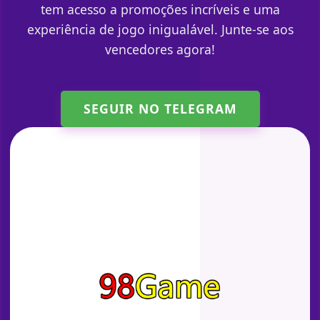
tem acesso a promoções incríveis e uma
experiência de jogo inigualável. Junte-se aos
vencedores agora!
SEGUIR NO TELEGRAM