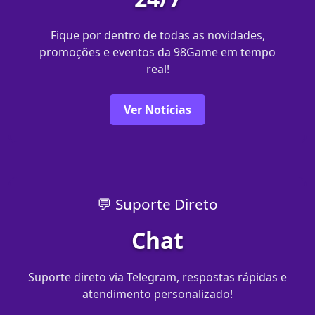
Fique por dentro de todas as novidades,
promoções e eventos da 98Game em tempo
real!
Ver Notícias
💬 Suporte Direto
Chat
Suporte direto via Telegram, respostas rápidas e
atendimento personalizado!