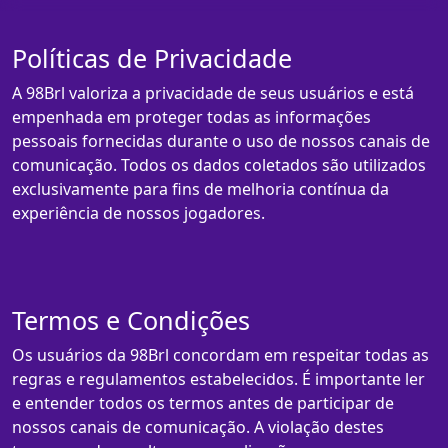
Políticas de Privacidade
A 98Brl valoriza a privacidade de seus usuários e está
empenhada em proteger todas as informações
pessoais fornecidas durante o uso de nossos canais de
comunicação. Todos os dados coletados são utilizados
exclusivamente para fins de melhoria contínua da
experiência de nossos jogadores.
Termos e Condições
Os usuários da 98Brl concordam em respeitar todas as
regras e regulamentos estabelecidos. É importante ler
e entender todos os termos antes de participar de
nossos canais de comunicação. A violação destes