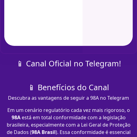
📱 Canal Oficial no Telegram!
📱 Benefícios do Canal
Descubra as vantagens de seguir a 98A no Telegram
Em um cenário regulatório cada vez mais rigoroso, o
98A
está em total conformidade com a legislação
brasileira, especialmente com a Lei Geral de Proteção
de Dados (
98A Brasil
). Essa conformidade é essencial