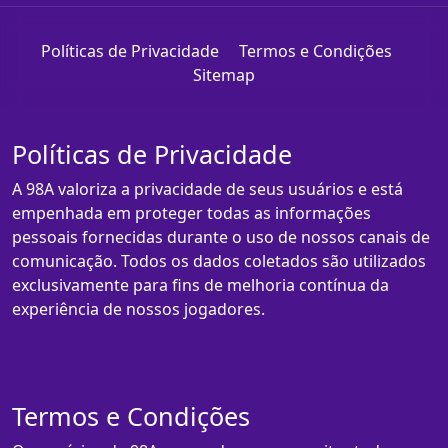
Políticas de Privacidade
Termos e Condições
Sitemap
Políticas de Privacidade
A 98A valoriza a privacidade de seus usuários e está
empenhada em proteger todas as informações
pessoais fornecidas durante o uso de nossos canais de
comunicação. Todos os dados coletados são utilizados
exclusivamente para fins de melhoria contínua da
experiência de nossos jogadores.
Termos e Condições