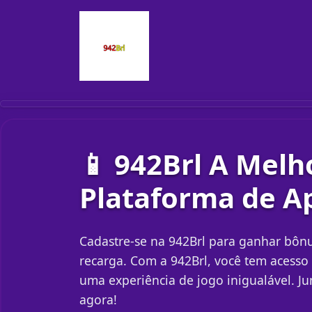
📱 942Brl A Melh
Plataforma de A
Cadastre-se na 942Brl para ganhar bôn
recarga. Com a 942Brl, você tem acesso 
uma experiência de jogo inigualável. J
agora!