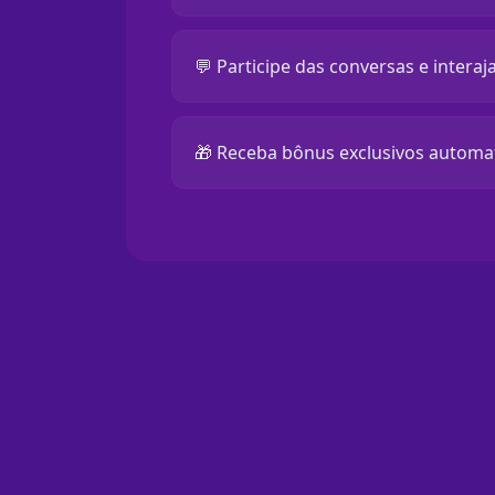
💬 Participe das conversas e interaj
🎁 Receba bônus exclusivos autom