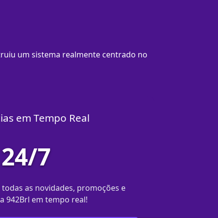
nstruiu um sistema realmente centrado no
cias em Tempo Real
24/7
e todas as novidades, promoções e
a 942Brl em tempo real!