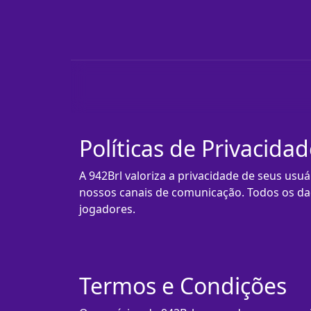
Políticas de Privacida
A 942Brl valoriza a privacidade de seus us
nossos canais de comunicação. Todos os dad
jogadores.
Termos e Condições