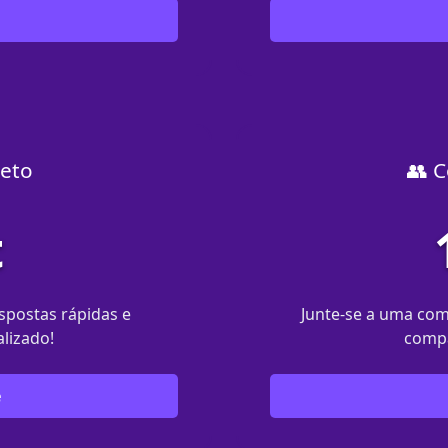
reto
👥 
t
espostas rápidas e
Junte-se a uma com
lizado!
compa
e