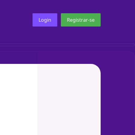
Login
Registrar-se