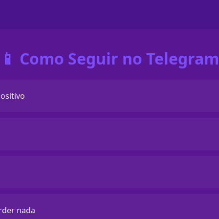
📱 Como Seguir no Telegram
ositivo
erder nada