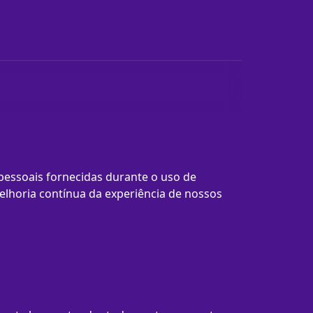
pessoais fornecidas durante o uso de
elhoria contínua da experiência de nossos