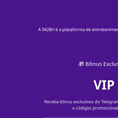
A 942Brl é a plataforma de entretenimen
🎁 Bônus Exclu
VIP
Receba bônus exclusivos do Telegra
e códigos promocionai