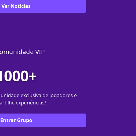
Ver Notícias
Comunidade VIP
1000+
unidade exclusiva de jogadores e
rtilhe experiências!
Entrar Grupo