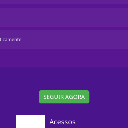
a
aticamente
SEGUIR AGORA
Acessos