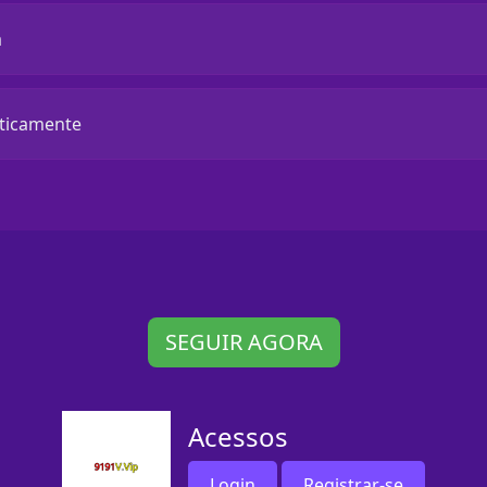
a
aticamente
SEGUIR AGORA
Acessos
Login
Registrar-se