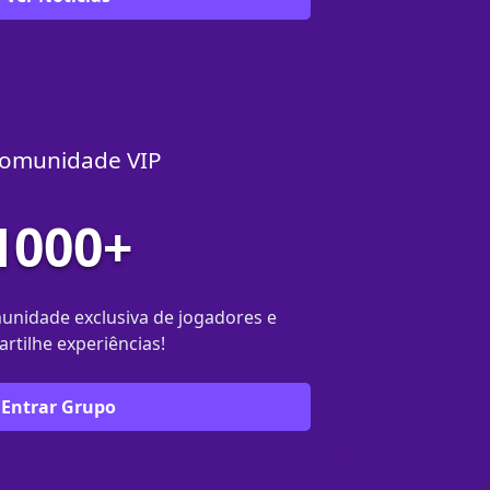
Comunidade VIP
1000+
unidade exclusiva de jogadores e
rtilhe experiências!
Entrar Grupo