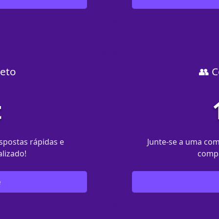
reto
👥 
t
espostas rápidas e
Junte-se a uma com
lizado!
compa
e