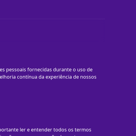
es pessoais fornecidas durante o uso de
elhoria contínua da experiência de nossos
portante ler e entender todos os termos