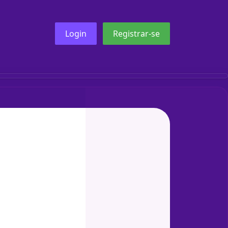
Login
Registrar-se