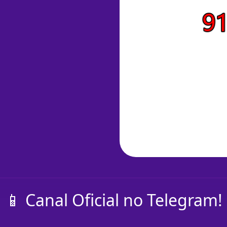
📱 Canal Oficial no Telegram!