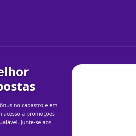
elhor
postas
bônus no cadastro e em
em acesso a promoções
ualável. Junte-se aos