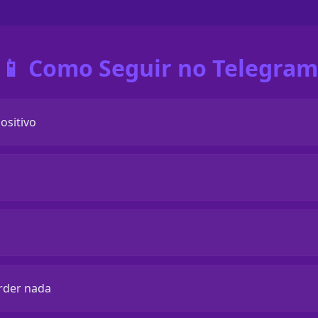
📱 Como Seguir no Telegram
ositivo
erder nada