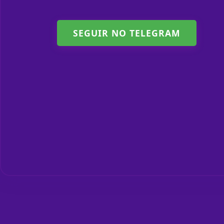
SEGUIR NO TELEGRAM