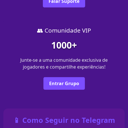
Falar Suporte
👥 Comunidade VIP
1000+
Junte-se a uma comunidade exclusiva de
jogadores e compartilhe experiências!
Entrar Grupo
📱 Como Seguir no Telegram