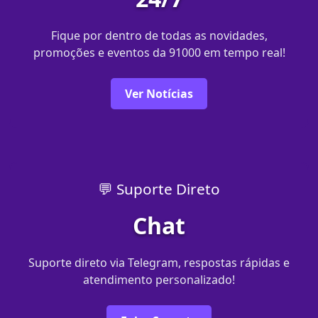
Fique por dentro de todas as novidades,
promoções e eventos da 91000 em tempo real!
Ver Notícias
💬 Suporte Direto
Chat
Suporte direto via Telegram, respostas rápidas e
atendimento personalizado!