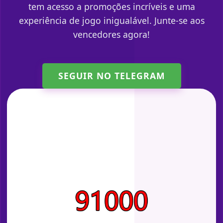
tem acesso a promoções incríveis e uma
experiência de jogo inigualável. Junte-se aos
vencedores agora!
SEGUIR NO TELEGRAM