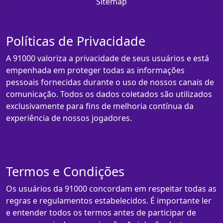
Sitemap
Políticas de Privacidade
A 91000 valoriza a privacidade de seus usuários e está
empenhada em proteger todas as informações
pessoais fornecidas durante o uso de nossos canais de
comunicação. Todos os dados coletados são utilizados
exclusivamente para fins de melhoria contínua da
experiência de nossos jogadores.
Termos e Condições
Os usuários da 91000 concordam em respeitar todas as
regras e regulamentos estabelecidos. É importante ler
e entender todos os termos antes de participar de