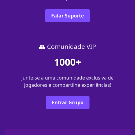
Falar Suporte
👥 Comunidade VIP
1000+
Junte-se a uma comunidade exclusiva de
jogadores e compartilhe experiências!
Entrar Grupo