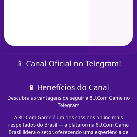
📱 Canal Oficial no Telegram!
📱 Benefícios do Canal
Descubra as vantagens de seguir a 8U.Com Game no
Telegram
A 8U.Com Game é um dos cassinos online mais
respeitados do Brasil — a plataforma 8U.Com Game
Brasil lidera o setor, oferecendo uma experiência de