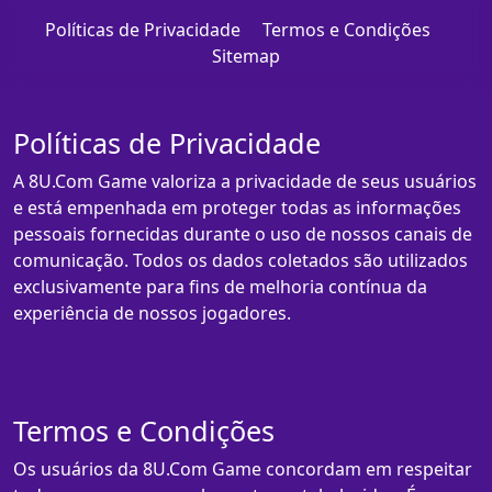
Políticas de Privacidade
Termos e Condições
Sitemap
Políticas de Privacidade
A 8U.Com Game valoriza a privacidade de seus usuários
e está empenhada em proteger todas as informações
pessoais fornecidas durante o uso de nossos canais de
comunicação. Todos os dados coletados são utilizados
exclusivamente para fins de melhoria contínua da
experiência de nossos jogadores.
Termos e Condições
Os usuários da 8U.Com Game concordam em respeitar