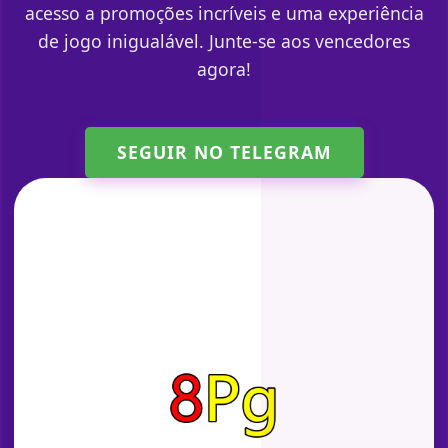
acesso a promoções incríveis e uma experiência
de jogo inigualável. Junte-se aos vencedores
agora!
SEGUIR NO TELEGRAM