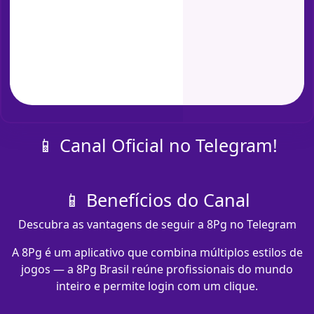
📱 Canal Oficial no Telegram!
📱 Benefícios do Canal
Descubra as vantagens de seguir a 8Pg no Telegram
A 8Pg é um aplicativo que combina múltiplos estilos de
jogos — a 8Pg Brasil reúne profissionais do mundo
inteiro e permite login com um clique.