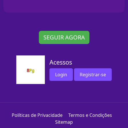
SEGUIR AGORA
Acessos
Login
Registrar-se
Políticas de Privacidade
Termos e Condições
Sitemap