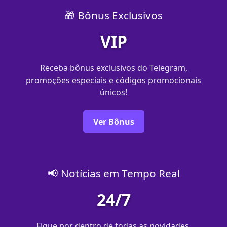
🎁 Bônus Exclusivos
VIP
Receba bônus exclusivos do Telegram,
promoções especiais e códigos promocionais
únicos!
Ver Bônus
📢 Notícias em Tempo Real
24/7
Fique por dentro de todas as novidades,