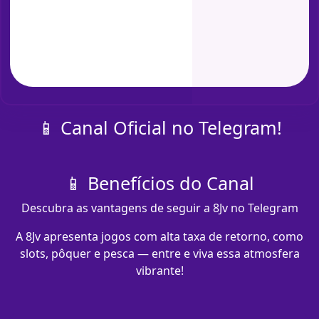
📱 Canal Oficial no Telegram!
📱 Benefícios do Canal
Descubra as vantagens de seguir a 8Jv no Telegram
A 8Jv apresenta jogos com alta taxa de retorno, como
slots, pôquer e pesca — entre e viva essa atmosfera
vibrante!