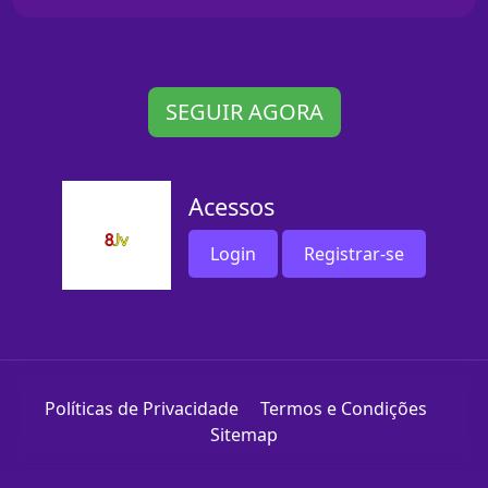
SEGUIR AGORA
Acessos
Login
Registrar-se
Políticas de Privacidade
Termos e Condições
Sitemap