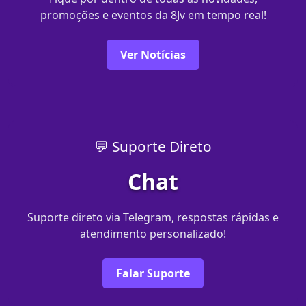
promoções e eventos da 8Jv em tempo real!
Ver Notícias
💬 Suporte Direto
Chat
Suporte direto via Telegram, respostas rápidas e
atendimento personalizado!
Falar Suporte