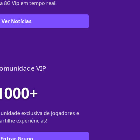
a 8G Vip em tempo real!
Ver Notícias
Comunidade VIP
1000+
unidade exclusiva de jogadores e
rtilhe experiências!
Entrar Grupo