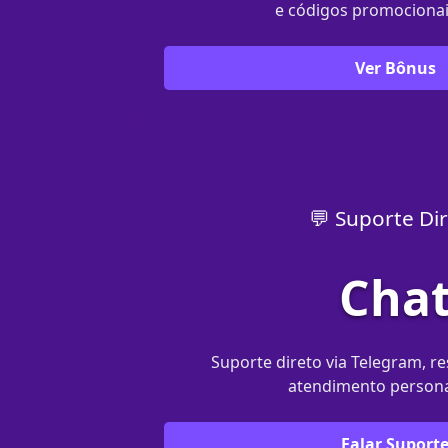
e códigos promocionai
Ver Bônus
💬 Suporte Di
Cha
Suporte direto via Telegram, r
atendimento persona
Falar Suport