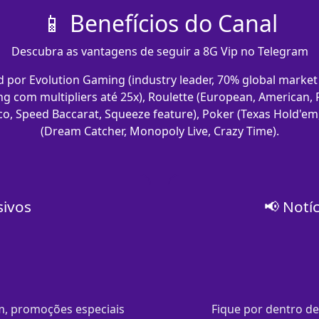
📱 Benefícios do Canal
Descubra as vantagens de seguir a 8G Vip no Telegram
d por Evolution Gaming (industry leader, 70% global market s
htning com multipliers até 25x), Roulette (European, American
nco, Speed Baccarat, Squeeze feature), Poker (Texas Hold'e
(Dream Catcher, Monopoly Live, Crazy Time).
sivos
📢 Notí
m, promoções especiais
Fique por dentro d