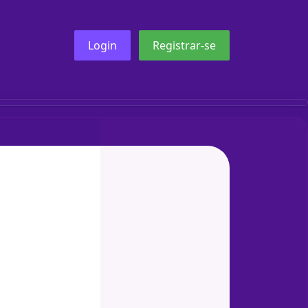
Login
Registrar-se