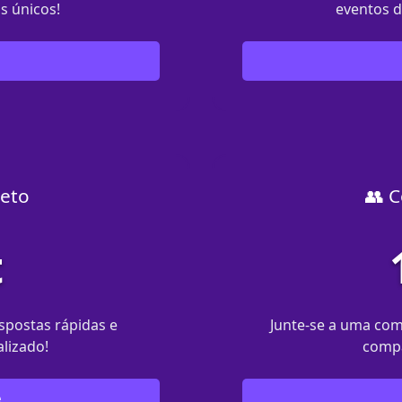
s únicos!
eventos d
reto
👥 
t
espostas rápidas e
Junte-se a uma com
lizado!
compa
e