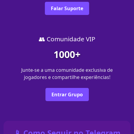
Falar Suporte
👥 Comunidade VIP
1000+
Junte-se a uma comunidade exclusiva de
jogadores e compartilhe experiências!
Entrar Grupo
📱 Como Seguir no Telegram