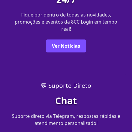
Fique por dentro de todas as novidades,
promoções e eventos da 8CC Login em tempo
real!
Ver Notícias
💬 Suporte Direto
Chat
Suporte direto via Telegram, respostas rápidas e
atendimento personalizado!