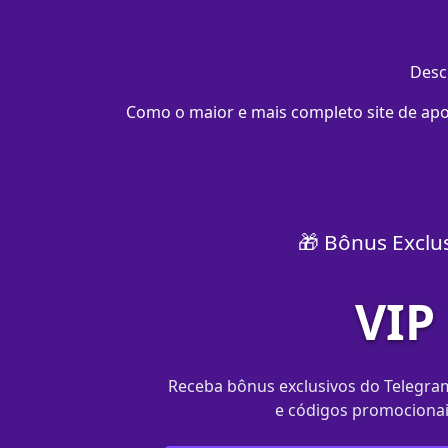
Desc
Como o maior e mais completo site de apos
🎁 Bônus Exclu
VIP
Receba bônus exclusivos do Telegra
e códigos promocionai