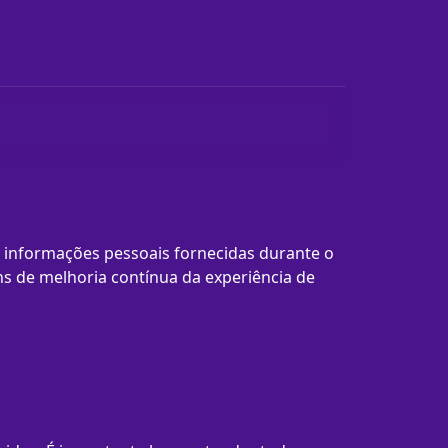
 informações pessoais fornecidas durante o
ns de melhoria contínua da experiência de