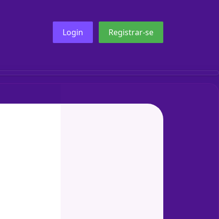
Login
Registrar-se