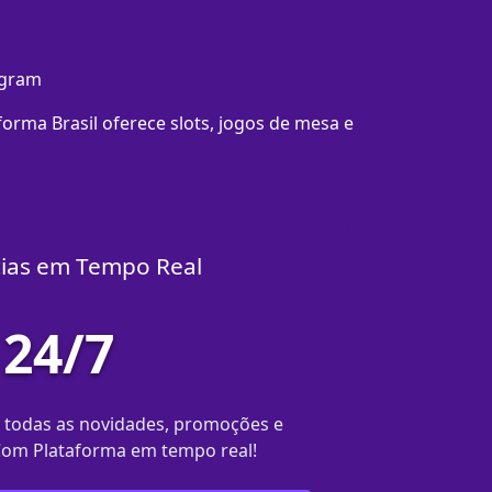
egram
orma Brasil oferece slots, jogos de mesa e
cias em Tempo Real
24/7
e todas as novidades, promoções e
Com Plataforma em tempo real!