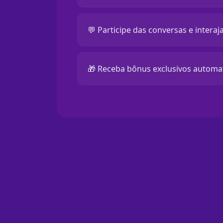
💬 Participe das conversas e interaj
🎁 Receba bônus exclusivos autom