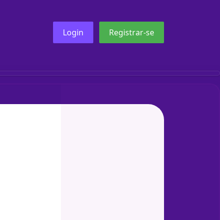
Login
Registrar-se