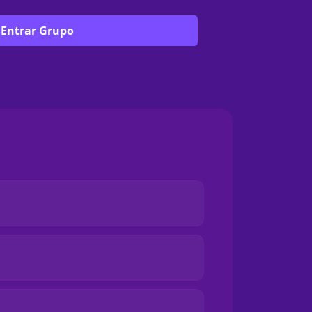
Entrar Grupo