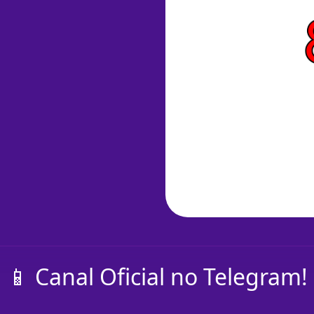
📱 Canal Oficial no Telegram!