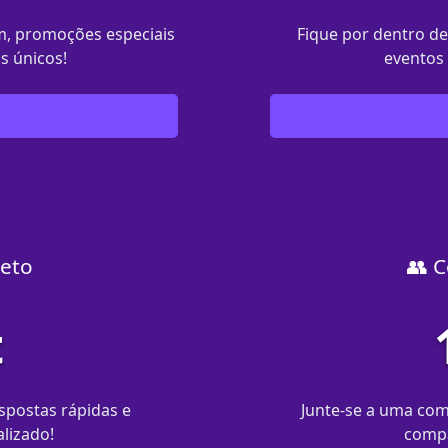
m, promoções especiais
Fique por dentro d
s únicos!
eventos
reto
👥 
t
espostas rápidas e
Junte-se a uma com
lizado!
compa