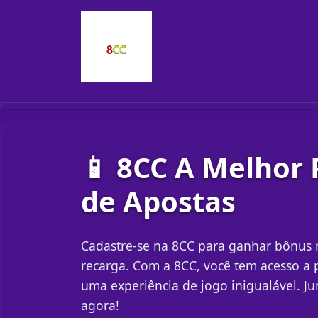
📱 8CC A Melhor
de Apostas
Cadastre-se na 8CC para ganhar bônus 
recarga. Com a 8CC, você tem acesso a 
uma experiência de jogo inigualável. J
agora!