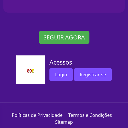
SEGUIR AGORA
Acessos
Login
Registrar-se
Políticas de Privacidade
Termos e Condições
Sitemap