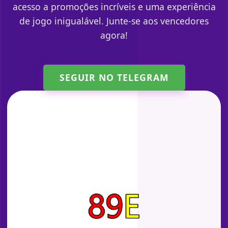
acesso a promoções incríveis e uma experiência
de jogo inigualável. Junte-se aos vencedores
agora!
SEGUIR NO TELEGRAM