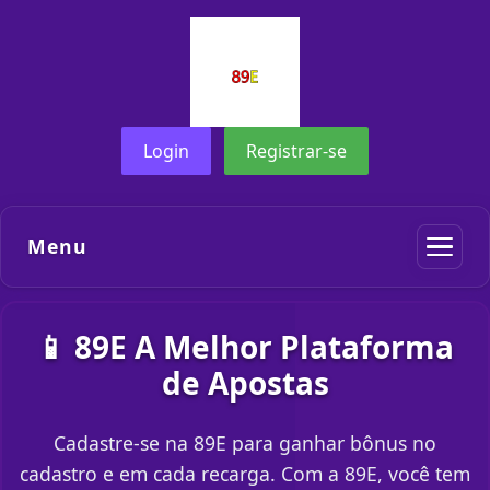
Login
Registrar-se
Menu
📱 89E A Melhor Plataforma
de Apostas
Cadastre-se na 89E para ganhar bônus no
cadastro e em cada recarga. Com a 89E, você tem