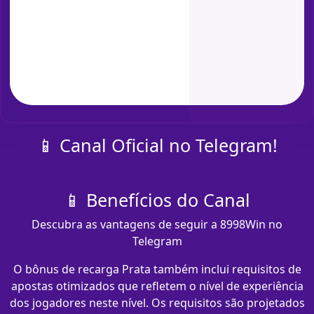
📱 Canal Oficial no Telegram!
📱 Benefícios do Canal
Descubra as vantagens de seguir a 8998Win no
Telegram
O bônus de recarga Prata também inclui requisitos de
apostas otimizados que refletem o nível de experiência
dos jogadores neste nível. Os requisitos são projetados