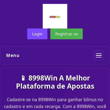
Login
Registrar-se
Menu
📱 8998Win A Melhor
Plataforma de Apostas
Cadastre-se na 8998Win para ganhar bônus no
cadastro e em cada recarga. Com a 8998Win, você