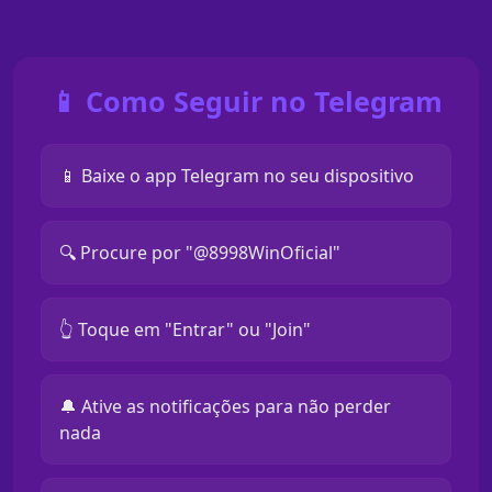
📱 Como Seguir no Telegram
📱 Baixe o app Telegram no seu dispositivo
🔍 Procure por "@8998WinOficial"
👆 Toque em "Entrar" ou "Join"
🔔 Ative as notificações para não perder
nada