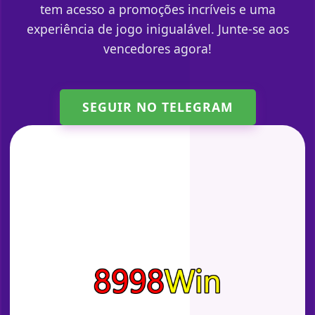
tem acesso a promoções incríveis e uma
experiência de jogo inigualável. Junte-se aos
vencedores agora!
SEGUIR NO TELEGRAM