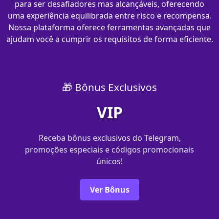
para ser desafiadores mas alcançáveis, oferecendo
uma experiência equilibrada entre risco e recompensa.
Nossa plataforma oferece ferramentas avançadas que
ajudam você a cumprir os requisitos de forma eficiente.
🎁 Bônus Exclusivos
VIP
Receba bônus exclusivos do Telegram,
promoções especiais e códigos promocionais
únicos!
Ver Bônus