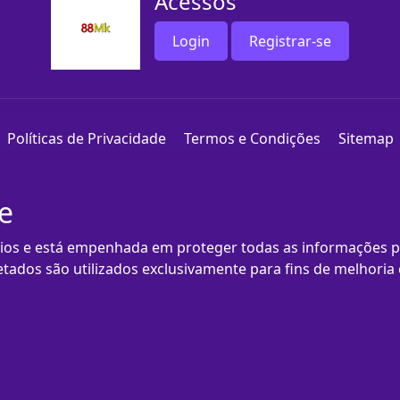
Acessos
Login
Registrar-se
Políticas de Privacidade
Termos e Condições
Sitemap
de
ários e está empenhada em proteger todas as informações p
tados são utilizados exclusivamente para fins de melhoria