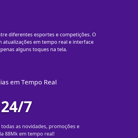
tre diferentes esportes e competições. O
m atualizações em tempo real e interface
penas alguns toques na tela.
cias em Tempo Real
24/7
e todas as novidades, promoções e
da 88Mk em tempo real!