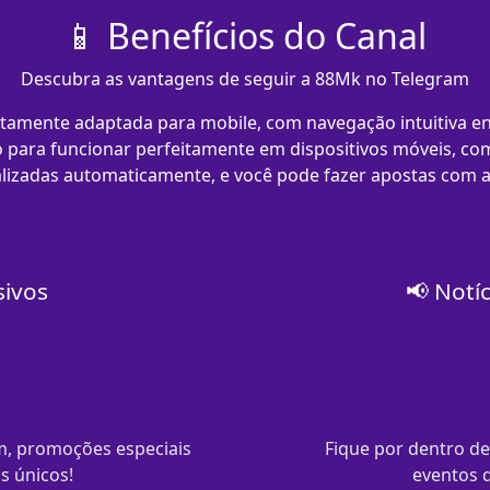
📱 Benefícios do Canal
Descubra as vantagens de seguir a 88Mk no Telegram
etamente adaptada para mobile, com navegação intuitiva en
o para funcionar perfeitamente em dispositivos móveis, co
alizadas automaticamente, e você pode fazer apostas com a
sivos
📢 Notí
m, promoções especiais
Fique por dentro d
s únicos!
eventos 