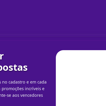
r
postas
 no cadastro e em cada
 promoções incríveis e
unte-se aos vencedores