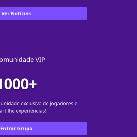
Ver Notícias
Comunidade VIP
1000+
unidade exclusiva de jogadores e
rtilhe experiências!
Entrar Grupo