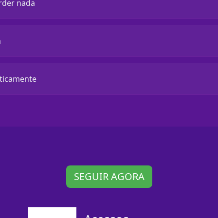
erder nada
a
aticamente
SEGUIR AGORA