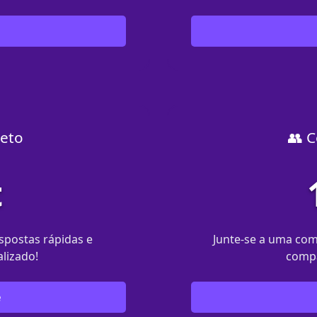
reto
👥 
t
espostas rápidas e
Junte-se a uma com
lizado!
compa
e