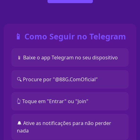
📱 Como Seguir no Telegram
📱 Baixe o app Telegram no seu dispositivo
🔍 Procure por "@88G.ComOficial"
👆 Toque em "Entrar" ou "Join"
🔔 Ative as notificações para não perder
nada