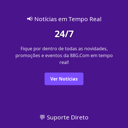
📢 Notícias em Tempo Real
24/7
Fique por dentro de todas as novidades,
promoções e eventos da 88G.Com em tempo
real!
Ver Notícias
💬 Suporte Direto