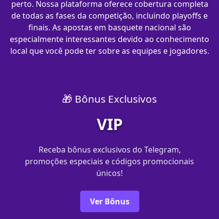
perto. Nossa plataforma oferece cobertura completa
de todas as fases da competição, incluindo playoffs e
finais. As apostas em basquete nacional são
especialmente interessantes devido ao conhecimento
local que você pode ter sobre as equipes e jogadores.
🎁 Bônus Exclusivos
VIP
Receba bônus exclusivos do Telegram,
promoções especiais e códigos promocionais
únicos!
Ver Bônus