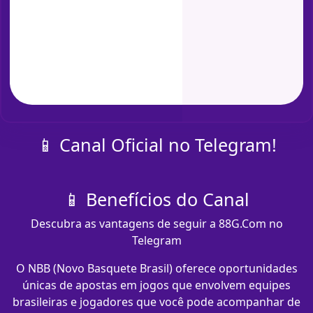
📱 Canal Oficial no Telegram!
📱 Benefícios do Canal
Descubra as vantagens de seguir a 88G.Com no
Telegram
O NBB (Novo Basquete Brasil) oferece oportunidades
únicas de apostas em jogos que envolvem equipes
brasileiras e jogadores que você pode acompanhar de