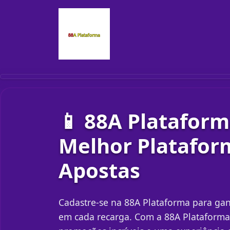
📱 88A Plataform
Melhor Platafor
Apostas
Cadastre-se na 88A Plataforma para ga
em cada recarga. Com a 88A Plataforma