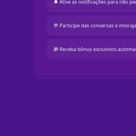
🔔 Ative as notificações para não p
💬 Participe das conversas e interaj
🎁 Receba bônus exclusivos autom