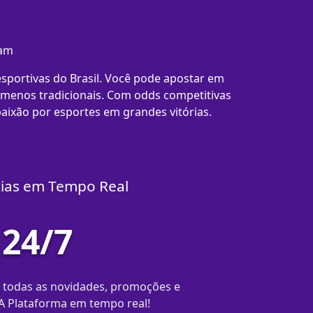
ram
portivas do Brasil. Você pode apostar em
s menos tradicionais. Com odds competitivas
aixão por esportes em grandes vitórias.
cias em Tempo Real
24/7
e todas as novidades, promoções e
A Plataforma em tempo real!