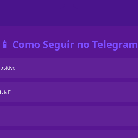
📱 Como Seguir no Telegram
ositivo
cial"