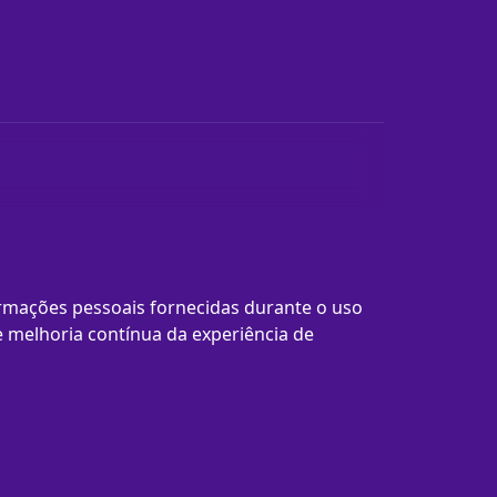
ormações pessoais fornecidas durante o uso
e melhoria contínua da experiência de