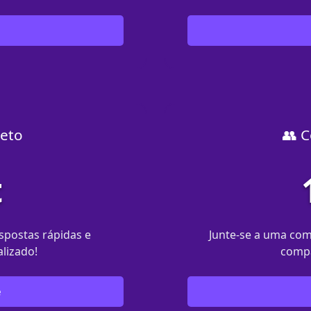
reto
👥 
t
espostas rápidas e
Junte-se a uma com
lizado!
compa
e