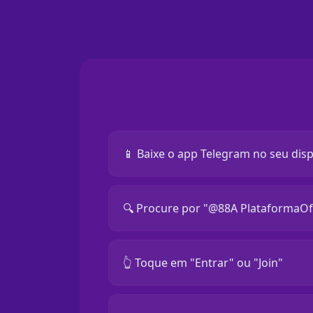
📱 Baixe o app Telegram no seu disp
🔍 Procure por "@88A PlataformaOfi
👆 Toque em "Entrar" ou "Join"