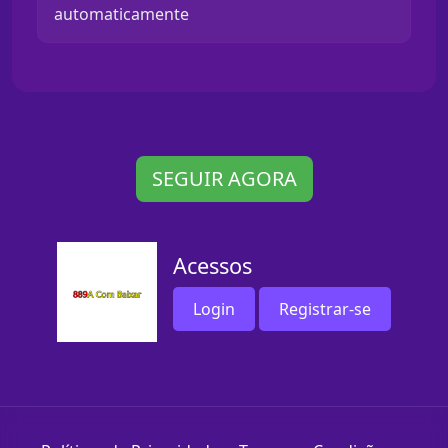
automaticamente
SEGUIR AGORA
Acessos
Login
Registrar-se