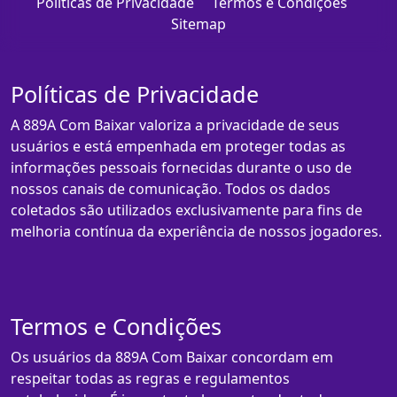
Políticas de Privacidade
Termos e Condições
Sitemap
Políticas de Privacidade
A 889A Com Baixar valoriza a privacidade de seus
usuários e está empenhada em proteger todas as
informações pessoais fornecidas durante o uso de
nossos canais de comunicação. Todos os dados
coletados são utilizados exclusivamente para fins de
melhoria contínua da experiência de nossos jogadores.
Termos e Condições
Os usuários da 889A Com Baixar concordam em
respeitar todas as regras e regulamentos