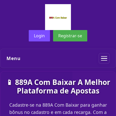
Login
Registrar-se
Menu
📱 889A Com Baixar A Melhor
Plataforma de Apostas
Cadastre-se na 889A Com Baixar para ganhar
bônus no cadastro e em cada recarga. Com a