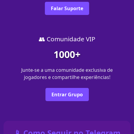
Falar Suporte
👥 Comunidade VIP
1000+
Junte-se a uma comunidade exclusiva de
jogadores e compartilhe experiências!
Entrar Grupo
📱 Como Seguir no Telegram