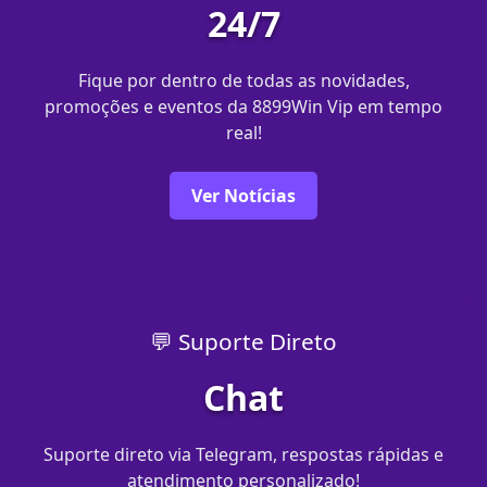
24/7
Fique por dentro de todas as novidades,
promoções e eventos da 8899Win Vip em tempo
real!
Ver Notícias
💬 Suporte Direto
Chat
Suporte direto via Telegram, respostas rápidas e
atendimento personalizado!