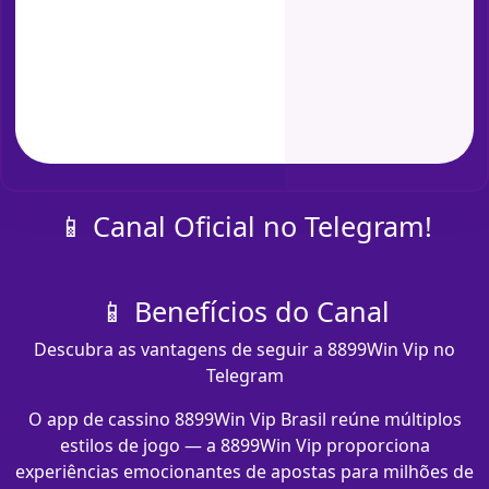
📱 Canal Oficial no Telegram!
📱 Benefícios do Canal
Descubra as vantagens de seguir a 8899Win Vip no
Telegram
O app de cassino 8899Win Vip Brasil reúne múltiplos
estilos de jogo — a 8899Win Vip proporciona
experiências emocionantes de apostas para milhões de