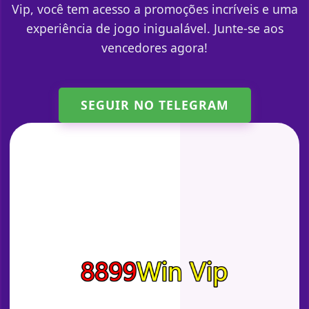
Vip, você tem acesso a promoções incríveis e uma
experiência de jogo inigualável. Junte-se aos
vencedores agora!
SEGUIR NO TELEGRAM