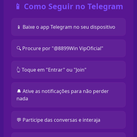
📱 Como Seguir no Telegram
📱 Baixe o app Telegram no seu dispositivo
🔍 Procure por "@8899Win VipOficial"
👆 Toque em "Entrar" ou "Join"
🔔 Ative as notificações para não perder
nada
💬 Participe das conversas e interaja