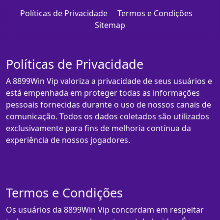
Políticas de Privacidade
Termos e Condições
Sitemap
Políticas de Privacidade
A 8899Win Vip valoriza a privacidade de seus usuários e
está empenhada em proteger todas as informações
pessoais fornecidas durante o uso de nossos canais de
comunicação. Todos os dados coletados são utilizados
exclusivamente para fins de melhoria contínua da
experiência de nossos jogadores.
Termos e Condições
Os usuários da 8899Win Vip concordam em respeitar