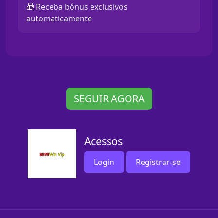
🎁 Receba bônus exclusivos
automaticamente
SEGUIR AGORA
Acessos
Login
Registrar-se