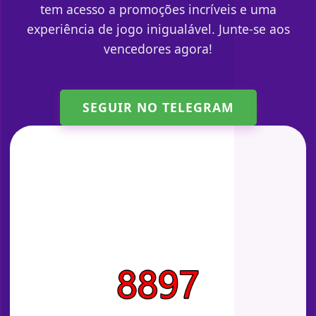
tem acesso a promoções incríveis e uma
experiência de jogo inigualável. Junte-se aos
vencedores agora!
SEGUIR NO TELEGRAM