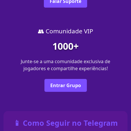
Falar Suporte
👥 Comunidade VIP
1000+
Junte-se a uma comunidade exclusiva de
jogadores e compartilhe experiências!
Entrar Grupo
📱 Como Seguir no Telegram