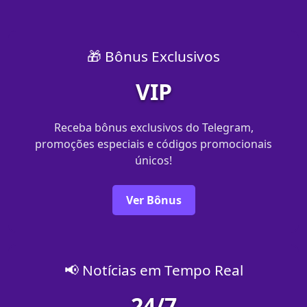
🎁 Bônus Exclusivos
VIP
Receba bônus exclusivos do Telegram,
promoções especiais e códigos promocionais
únicos!
Ver Bônus
📢 Notícias em Tempo Real
24/7