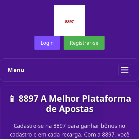
Login
Registrar-se
Menu
📱 8897 A Melhor Plataforma
de Apostas
Cadastre-se na 8897 para ganhar bônus no
cadastro e em cada recarga. Com a 8897, você