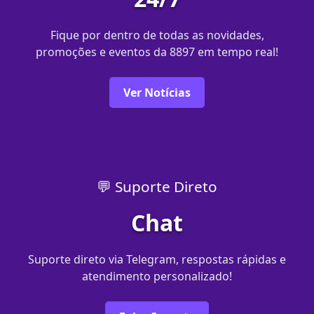
Fique por dentro de todas as novidades,
promoções e eventos da 8897 em tempo real!
Ver Notícias
💬 Suporte Direto
Chat
Suporte direto via Telegram, respostas rápidas e
atendimento personalizado!