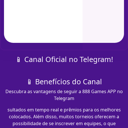
📱 Canal Oficial no Telegram!
📱 Benefícios do Canal
Descubra as vantagens de seguir a 888 Games APP no
Telegram
sultados em tempo real e prêmios para os melhores
colocados. Além disso, muitos torneios oferecem a
possibilidade de se inscrever em equipes, o que