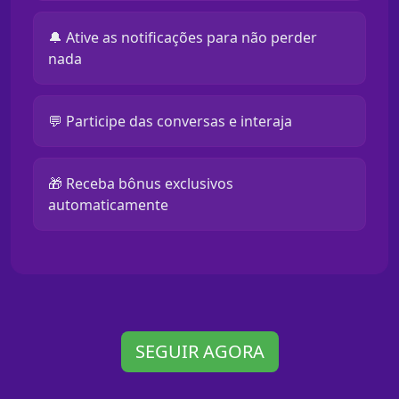
🔔 Ative as notificações para não perder
nada
💬 Participe das conversas e interaja
🎁 Receba bônus exclusivos
automaticamente
SEGUIR AGORA