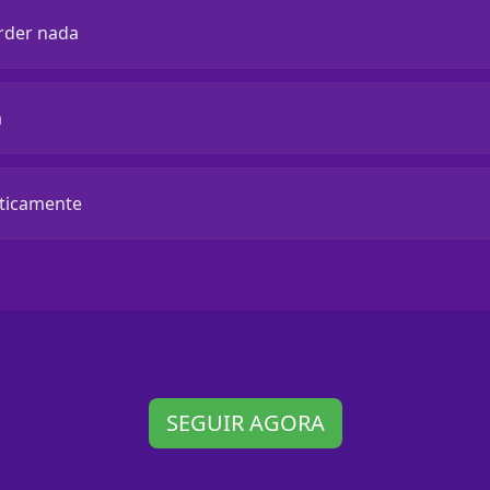
erder nada
a
aticamente
SEGUIR AGORA