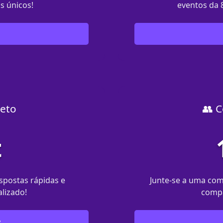
s únicos!
eventos da 
reto
👥 
t
espostas rápidas e
Junte-se a uma com
lizado!
compa
e