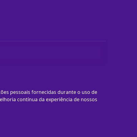
ções pessoais fornecidas durante o uso de
elhoria contínua da experiência de nossos