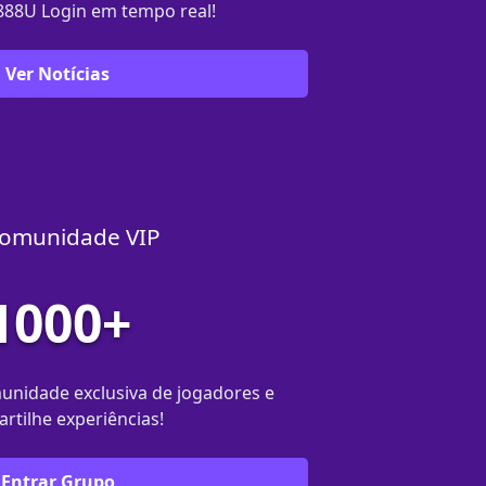
888U Login em tempo real!
Ver Notícias
Comunidade VIP
1000+
unidade exclusiva de jogadores e
rtilhe experiências!
Entrar Grupo