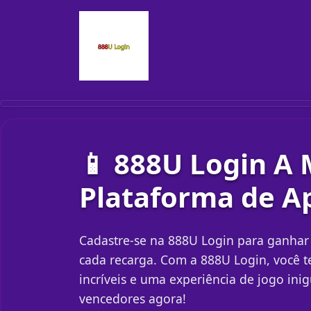
📱 888U Login A
Plataforma de A
Cadastre-se na 888U Login para ganhar
cada recarga. Com a 888U Login, você 
incríveis e uma experiência de jogo inig
vencedores agora!