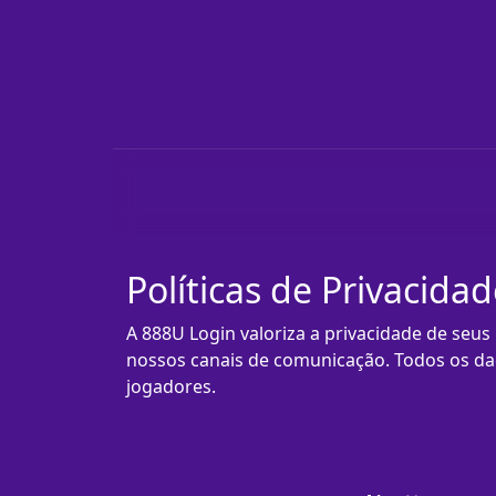
Políticas de Privacida
A 888U Login valoriza a privacidade de seu
nossos canais de comunicação. Todos os dad
jogadores.