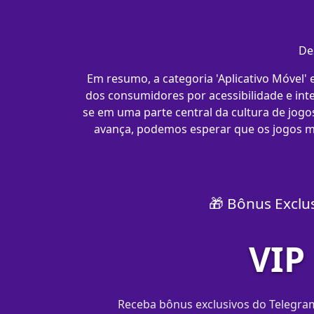
De
Em resumo, a categoria 'Aplicativo Móvel'
dos consumidores por acessibilidade e in
se em uma parte central da cultura de jog
avança, podemos esperar que os jogos mó
🎁 Bônus Exclu
VIP
Receba bônus exclusivos do Telegra