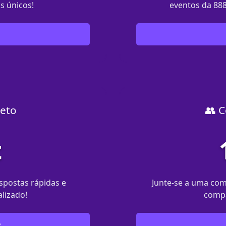
s únicos!
eventos da 88
reto
👥 
t
espostas rápidas e
Junte-se a uma com
lizado!
compa
e