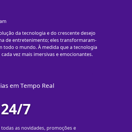
ram
volução da tecnologia e do crescente desejo
ma de entretenimento; eles transformaram-
em todo o mundo. À medida que a tecnologia
 cada vez mais imersivas e emocionantes.
cias em Tempo Real
24/7
e todas as novidades, promoções e