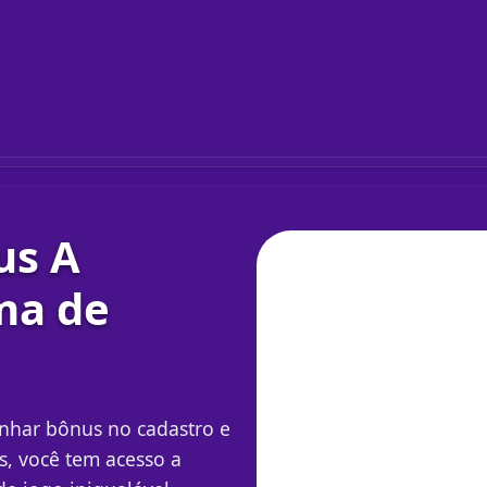
us A
ma de
nhar bônus no cadastro e
, você tem acesso a