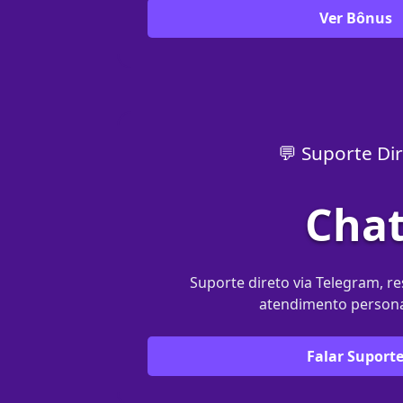
Ver Bônus
💬 Suporte Di
Cha
Suporte direto via Telegram, r
atendimento persona
Falar Suport