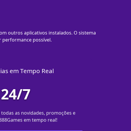
com outros aplicativos instalados. O sistema
r performance possível.
cias em Tempo Real
24/7
e todas as novidades, promoções e
 888Games em tempo real!