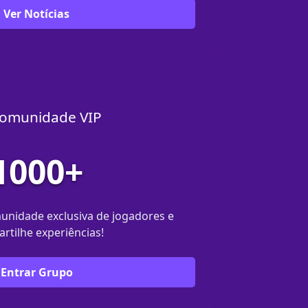
Ver Notícias
Comunidade VIP
1000+
unidade exclusiva de jogadores e
rtilhe experiências!
Entrar Grupo