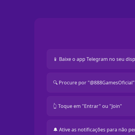
📱 Baixe o app Telegram no seu disp
🔍 Procure por "@888GamesOficial"
👆 Toque em "Entrar" ou "Join"
🔔 Ative as notificações para não p