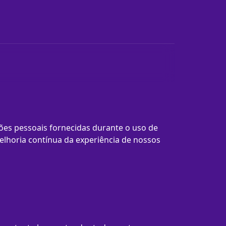
ões pessoais fornecidas durante o uso de
elhoria contínua da experiência de nossos