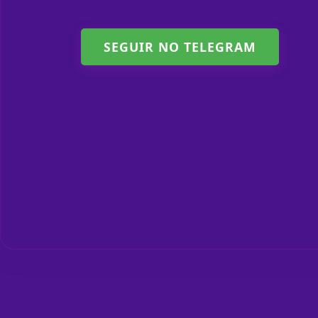
SEGUIR NO TELEGRAM