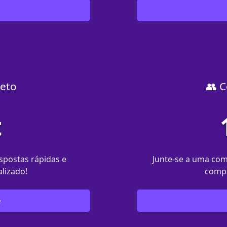
reto
👥 
t
espostas rápidas e
Junte-se a uma com
lizado!
compa
e