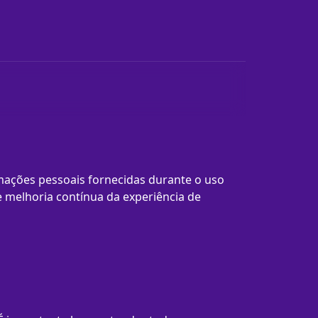
mações pessoais fornecidas durante o uso
e melhoria contínua da experiência de