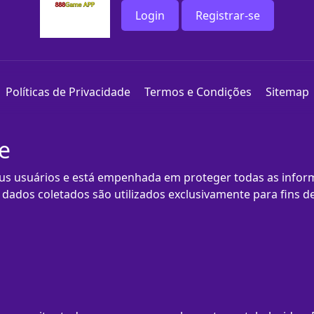
Login
Registrar-se
Políticas de Privacidade
Termos e Condições
Sitemap
de
eus usuários e está empenhada em proteger todas as infor
dados coletados são utilizados exclusivamente para fins d