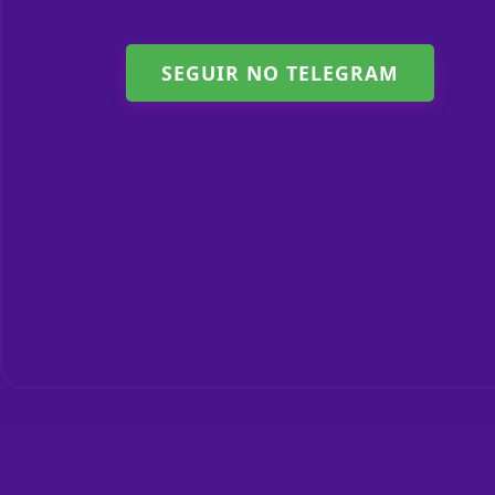
SEGUIR NO TELEGRAM