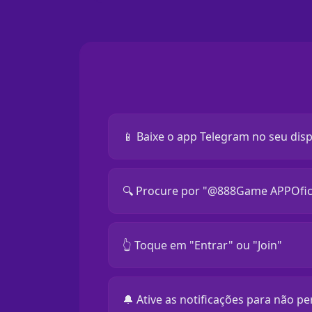
📱 Baixe o app Telegram no seu disp
🔍 Procure por "@888Game APPOfic
👆 Toque em "Entrar" ou "Join"
🔔 Ative as notificações para não p