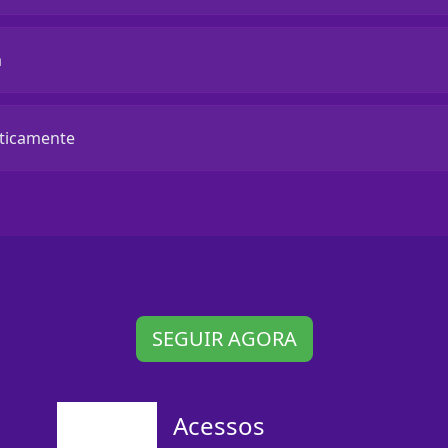
a
aticamente
SEGUIR AGORA
Acessos