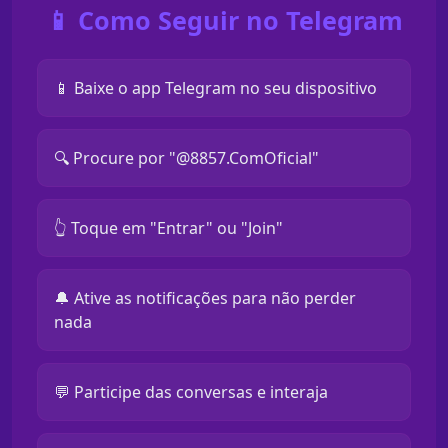
📱 Como Seguir no Telegram
📱 Baixe o app Telegram no seu dispositivo
🔍 Procure por "@8857.ComOficial"
👆 Toque em "Entrar" ou "Join"
🔔 Ative as notificações para não perder
nada
💬 Participe das conversas e interaja