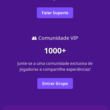
Falar Suporte
👥 Comunidade VIP
1000+
Junte-se a uma comunidade exclusiva de
jogadores e compartilhe experiências!
Entrar Grupo