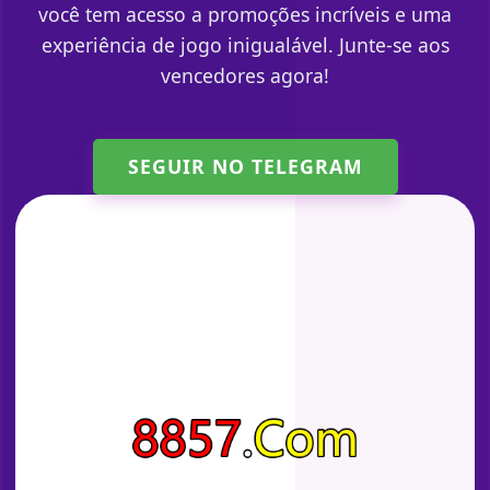
você tem acesso a promoções incríveis e uma
experiência de jogo inigualável. Junte-se aos
vencedores agora!
SEGUIR NO TELEGRAM