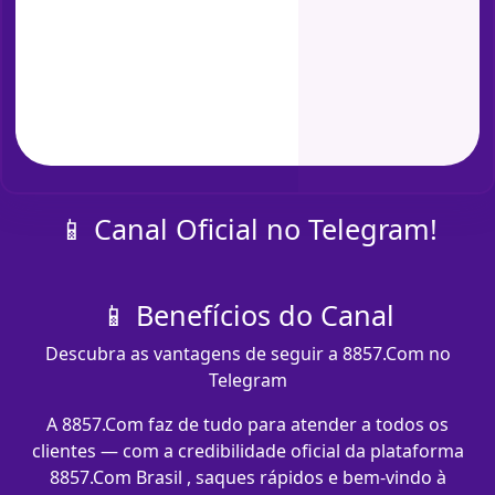
📱 Canal Oficial no Telegram!
📱 Benefícios do Canal
Descubra as vantagens de seguir a 8857.Com no
Telegram
A 8857.Com faz de tudo para atender a todos os
clientes — com a credibilidade oficial da plataforma
8857.Com Brasil , saques rápidos e bem-vindo à