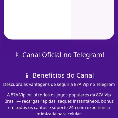
📱 Canal Oficial no Telegram!
📱 Benefícios do Canal
Descubra as vantagens de seguir a 87A Vip no Telegram
A 87A Vip inclui todos os jogos populares da 87A Vip
Brasil — recargas rápidas, saques instantâneos, bônus
em todos os cantos e suporte 24h com experiência
otimizada para celular.