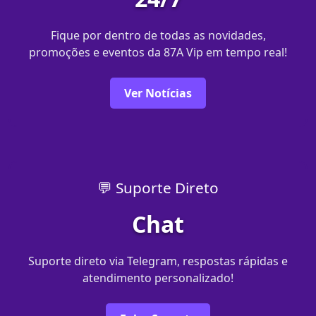
Fique por dentro de todas as novidades,
promoções e eventos da 87A Vip em tempo real!
Ver Notícias
💬 Suporte Direto
Chat
Suporte direto via Telegram, respostas rápidas e
atendimento personalizado!