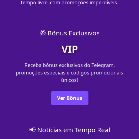
tempo livre, com promoções imperdíveis.
🎁 Bônus Exclusivos
VIP
Receba bônus exclusivos do Telegram,
promoções especiais e códigos promocionais
únicos!
Ver Bônus
📢 Notícias em Tempo Real