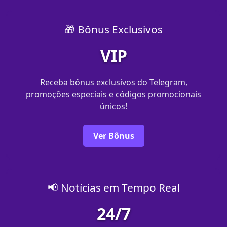
🎁 Bônus Exclusivos
VIP
Receba bônus exclusivos do Telegram,
promoções especiais e códigos promocionais
únicos!
Ver Bônus
📢 Notícias em Tempo Real
24/7