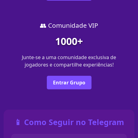
👥 Comunidade VIP
1000+
Junte-se a uma comunidade exclusiva de
jogadores e compartilhe experiências!
Entrar Grupo
📱 Como Seguir no Telegram