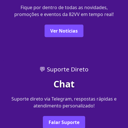
Fique por dentro de todas as novidades,
promoções e eventos da 82VV em tempo real!
Ver Notícias
💬 Suporte Direto
Chat
Suporte direto via Telegram, respostas rápidas e
atendimento personalizado!
Falar Suporte