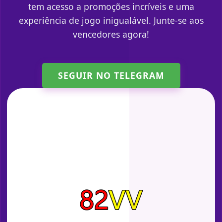
tem acesso a promoções incríveis e uma
experiência de jogo inigualável. Junte-se aos
vencedores agora!
SEGUIR NO TELEGRAM