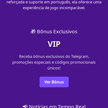
reforçada e suporte em português, ela oferece uma
experiência de jogo incomparável.
🎁 Bônus Exclusivos
VIP
Receba bônus exclusivos do Telegram,
promoções especiais e códigos promocionais
únicos!
Ver Bônus
📢 Notícias em Tempo Real