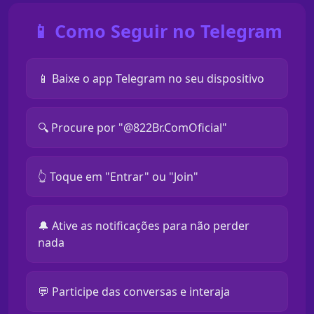
📱 Como Seguir no Telegram
📱 Baixe o app Telegram no seu dispositivo
🔍 Procure por "@822Br.ComOficial"
👆 Toque em "Entrar" ou "Join"
🔔 Ative as notificações para não perder
nada
💬 Participe das conversas e interaja