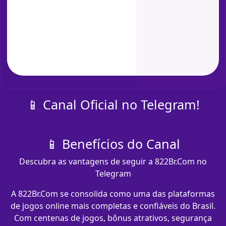
📱 Canal Oficial no Telegram!
📱 Benefícios do Canal
Descubra as vantagens de seguir a 822Br.Com no
Telegram
A 822Br.Com se consolida como uma das plataformas
de jogos online mais completas e confiáveis do Brasil.
Com centenas de jogos, bônus atrativos, segurança