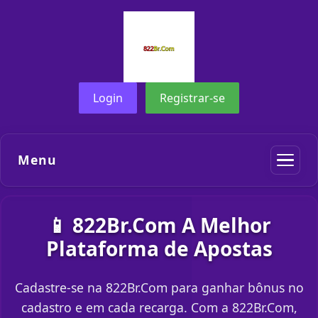
Login
Registrar-se
Menu
📱 822Br.Com A Melhor
Plataforma de Apostas
Cadastre-se na 822Br.Com para ganhar bônus no
cadastro e em cada recarga. Com a 822Br.Com,