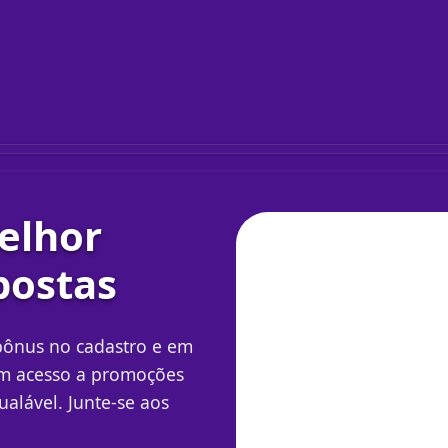
elhor
postas
bônus no cadastro e em
em acesso a promoções
ualável. Junte-se aos