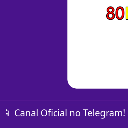
📱 Canal Oficial no Telegram!