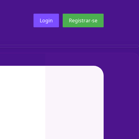
Login
Registrar-se