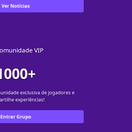
Ver Notícias
Comunidade VIP
1000+
unidade exclusiva de jogadores e
rtilhe experiências!
Entrar Grupo