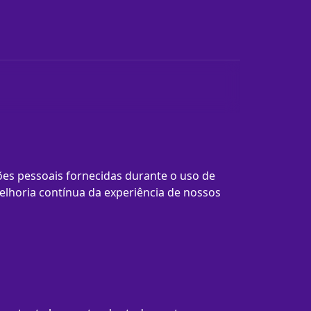
es pessoais fornecidas durante o uso de
elhoria contínua da experiência de nossos