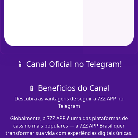
📱 Canal Oficial no Telegram!
📱 Benefícios do Canal
Descubra as vantagens de seguir a 7ZZ APP no
Telegram
Globalmente, a 7ZZ APP é uma das plataformas de
cassino mais populares — a 7ZZ APP Brasil quer
transformar sua vida com experiências digitais únicas.