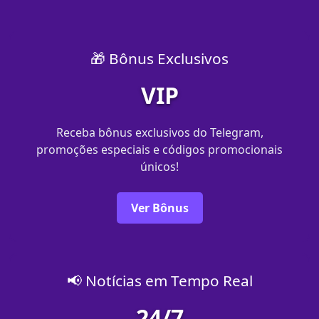
🎁 Bônus Exclusivos
VIP
Receba bônus exclusivos do Telegram,
promoções especiais e códigos promocionais
únicos!
Ver Bônus
📢 Notícias em Tempo Real
24/7