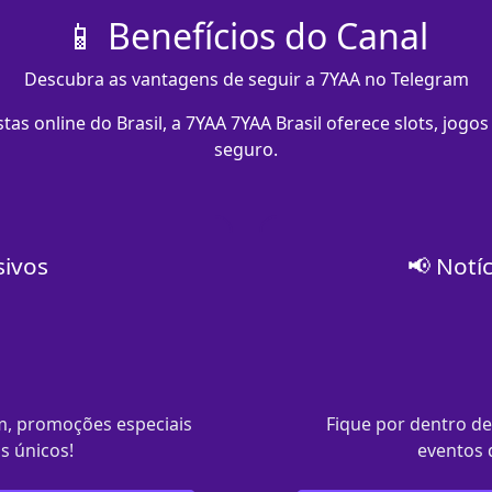
📱 Benefícios do Canal
Descubra as vantagens de seguir a 7YAA no Telegram
as online do Brasil, a 7YAA 7YAA Brasil oferece slots, jog
seguro.
sivos
📢 Notí
m, promoções especiais
Fique por dentro d
s únicos!
eventos 