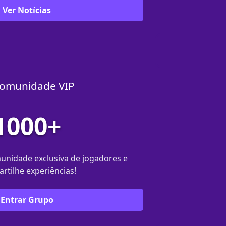
Ver Notícias
Comunidade VIP
1000+
unidade exclusiva de jogadores e
rtilhe experiências!
Entrar Grupo