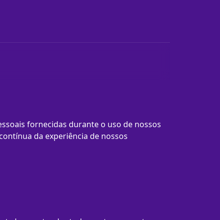
essoais fornecidas durante o uso de nossos
 contínua da experiência de nossos