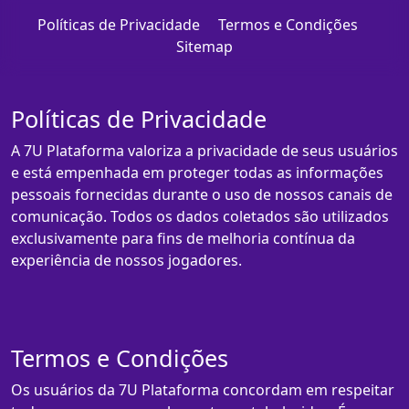
Políticas de Privacidade
Termos e Condições
Sitemap
Políticas de Privacidade
A 7U Plataforma valoriza a privacidade de seus usuários
e está empenhada em proteger todas as informações
pessoais fornecidas durante o uso de nossos canais de
comunicação. Todos os dados coletados são utilizados
exclusivamente para fins de melhoria contínua da
experiência de nossos jogadores.
Termos e Condições
Os usuários da 7U Plataforma concordam em respeitar