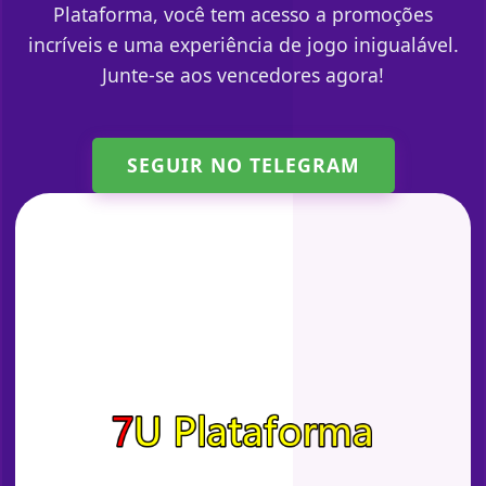
Plataforma, você tem acesso a promoções
incríveis e uma experiência de jogo inigualável.
Junte-se aos vencedores agora!
SEGUIR NO TELEGRAM