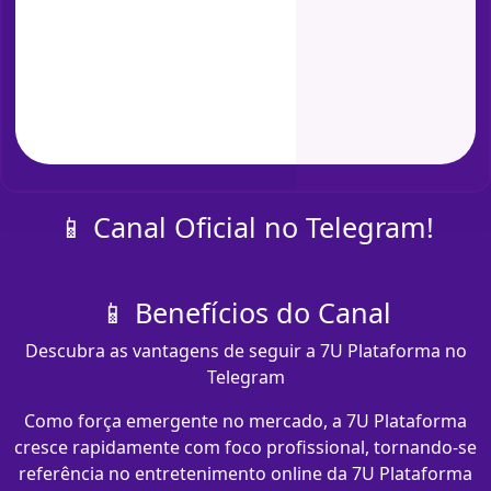
📱 Canal Oficial no Telegram!
📱 Benefícios do Canal
Descubra as vantagens de seguir a 7U Plataforma no
Telegram
Como força emergente no mercado, a 7U Plataforma
cresce rapidamente com foco profissional, tornando-se
referência no entretenimento online da 7U Plataforma