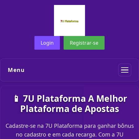
Login
Registrar-se
Menu
📱 7U Plataforma A Melhor
Plataforma de Apostas
Cadastre-se na 7U Plataforma para ganhar bônus
no cadastro e em cada recarga. Com a 7U