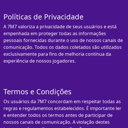
Políticas de Privacidade
A 7M7 valoriza a privacidade de seus usuários e está
empenhada em proteger todas as informações
pessoais fornecidas durante o uso de nossos canais de
comunicação. Todos os dados coletados são utilizados
exclusivamente para fins de melhoria contínua da
experiência de nossos jogadores.
Termos e Condições
Os usuários da 7M7 concordam em respeitar todas as
regras e regulamentos estabelecidos. É importante ler
e entender todos os termos antes de participar de
nossos canais de comunicação. A violação destes