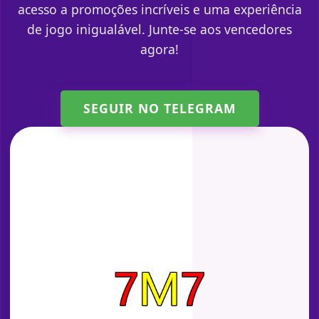
acesso a promoções incríveis e uma experiência
de jogo inigualável. Junte-se aos vencedores
agora!
SEGUIR NO TELEGRAM