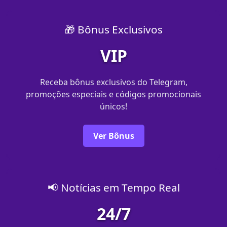
🎁 Bônus Exclusivos
VIP
Receba bônus exclusivos do Telegram,
promoções especiais e códigos promocionais
únicos!
Ver Bônus
📢 Notícias em Tempo Real
24/7