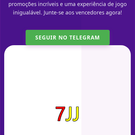
promoções incríveis e uma experiência de jogo
inigualável. Junte-se aos vencedores agora!
SEGUIR NO TELEGRAM