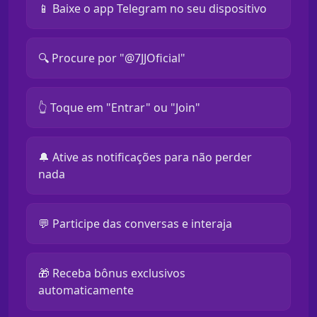
📱 Baixe o app Telegram no seu dispositivo
🔍 Procure por "@7JJOficial"
👆 Toque em "Entrar" ou "Join"
🔔 Ative as notificações para não perder
nada
💬 Participe das conversas e interaja
🎁 Receba bônus exclusivos
automaticamente