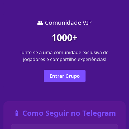
👥 Comunidade VIP
1000+
Junte-se a uma comunidade exclusiva de
jogadores e compartilhe experiências!
Entrar Grupo
📱 Como Seguir no Telegram