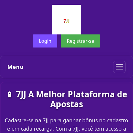
Login
Registrar-se
Menu
📱 7JJ A Melhor Plataforma de
Apostas
Cadastre-se na 7JJ para ganhar bônus no cadastro
e em cada recarga. Com a 7JJ, você tem acesso a