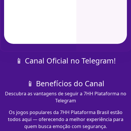
📱 Canal Oficial no Telegram!
📱 Benefícios do Canal
Descubra as vantagens de seguir a 7HH Plataforma no
Telegram
Os jogos populares da 7HH Plataforma Brasil estão
todos aqui — oferecendo a melhor experiência para
quem busca emoção com segurança.