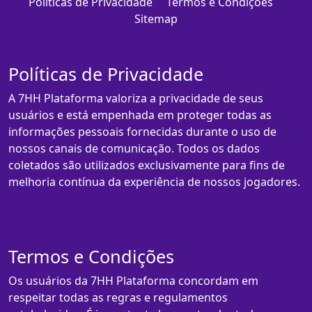
Políticas de Privacidade
Termos e Condições
Sitemap
Políticas de Privacidade
A 7HH Plataforma valoriza a privacidade de seus
usuários e está empenhada em proteger todas as
informações pessoais fornecidas durante o uso de
nossos canais de comunicação. Todos os dados
coletados são utilizados exclusivamente para fins de
melhoria contínua da experiência de nossos jogadores.
Termos e Condições
Os usuários da 7HH Plataforma concordam em
respeitar todas as regras e regulamentos