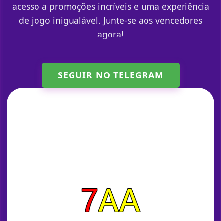
acesso a promoções incríveis e uma experiência
de jogo inigualável. Junte-se aos vencedores
agora!
SEGUIR NO TELEGRAM