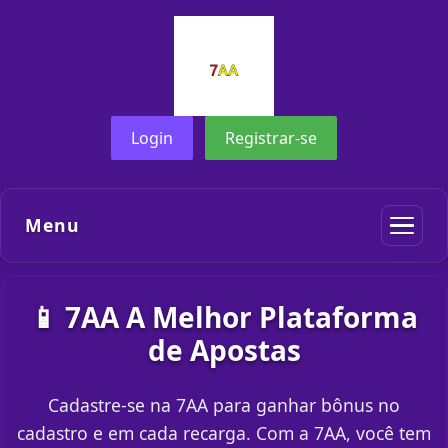
Login
Registrar-se
Menu
📱 7AA A Melhor Plataforma
de Apostas
Cadastre-se na 7AA para ganhar bônus no
cadastro e em cada recarga. Com a 7AA, você tem