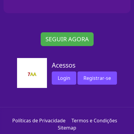
SEGUIR AGORA
Acessos
Login
Registrar-se
Políticas de Privacidade
Termos e Condições
Sitemap