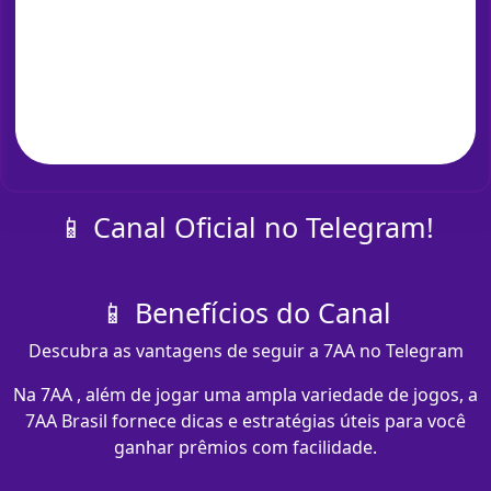
📱 Canal Oficial no Telegram!
📱 Benefícios do Canal
Descubra as vantagens de seguir a 7AA no Telegram
Na 7AA , além de jogar uma ampla variedade de jogos, a
7AA Brasil fornece dicas e estratégias úteis para você
ganhar prêmios com facilidade.