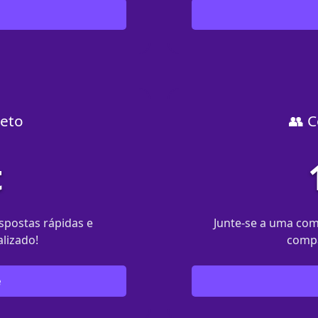
reto
👥 
t
espostas rápidas e
Junte-se a uma com
lizado!
compa
e