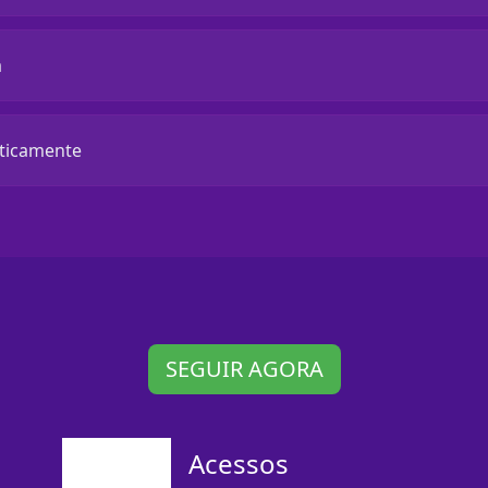
a
aticamente
SEGUIR AGORA
Acessos