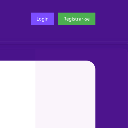
Login
Registrar-se