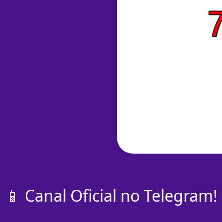
📱 Canal Oficial no Telegram!