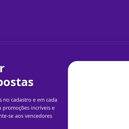
r
postas
s no cadastro e em cada
a promoções incríveis e
unte-se aos vencedores