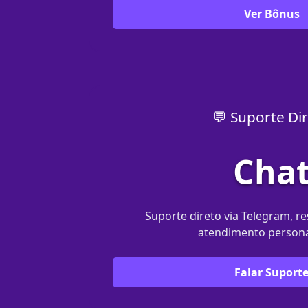
Ver Bônus
💬 Suporte Di
Cha
Suporte direto via Telegram, r
atendimento persona
Falar Suport