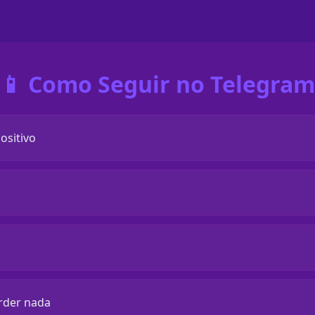
📱 Como Seguir no Telegram
ositivo
erder nada