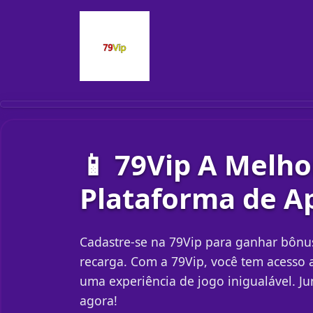
📱 79Vip A Melho
Plataforma de A
Cadastre-se na 79Vip para ganhar bônu
recarga. Com a 79Vip, você tem acesso 
uma experiência de jogo inigualável. J
agora!