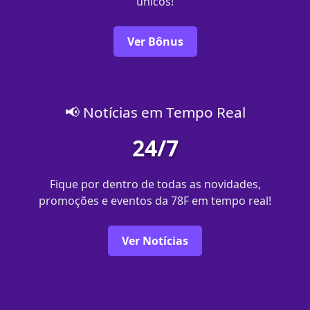
únicos!
Ver Bônus
📢 Notícias em Tempo Real
24/7
Fique por dentro de todas as novidades,
promoções e eventos da 78F em tempo real!
Ver Notícias