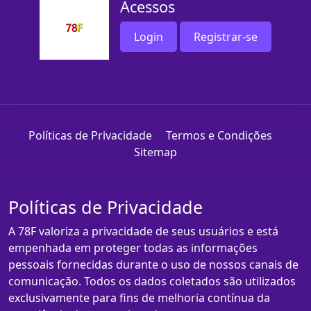
Acessos
Login
Registrar-se
Políticas de Privacidade
Termos e Condições
Sitemap
Políticas de Privacidade
A 78F valoriza a privacidade de seus usuários e está
empenhada em proteger todas as informações
pessoais fornecidas durante o uso de nossos canais de
comunicação. Todos os dados coletados são utilizados
exclusivamente para fins de melhoria contínua da