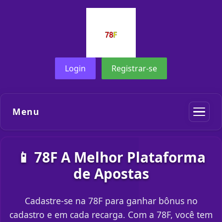
Login
Registrar-se
Menu
📱 78F A Melhor Plataforma
de Apostas
Cadastre-se na 78F para ganhar bônus no
cadastro e em cada recarga. Com a 78F, você tem