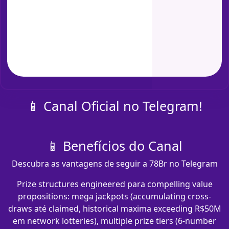
📱 Canal Oficial no Telegram!
📱 Benefícios do Canal
Descubra as vantagens de seguir a 78Br no Telegram
Prize structures engineered para compelling value
propositions: mega jackpots (accumulating cross-
draws até claimed, historical maxima exceeding R$50M
em network lotteries), multiple prize tiers (6-number