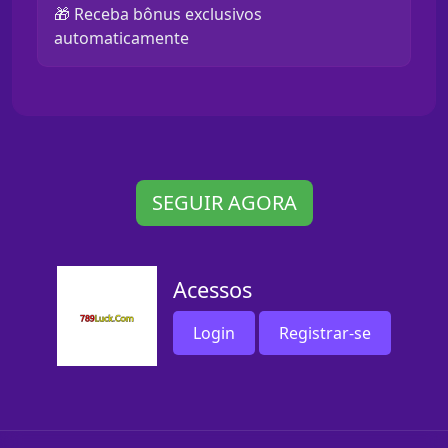
🎁 Receba bônus exclusivos
automaticamente
SEGUIR AGORA
Acessos
Login
Registrar-se