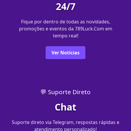
24/7
Fique por dentro de todas as novidades,
promoções e eventos da 789Luck.Com em
tempo real!
Ver Notícias
💬 Suporte Direto
Chat
Suporte direto via Telegram, respostas rápidas e
atendimento personalizado!