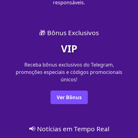
responsáveis.
🎁 Bônus Exclusivos
VIP
Receba bônus exclusivos do Telegram,
promoções especiais e códigos promocionais
únicos!
Ver Bônus
📢 Notícias em Tempo Real