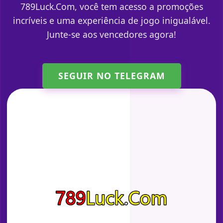
789Luck.Com, você tem acesso a promoções
incríveis e uma experiência de jogo inigualável.
Junte-se aos vencedores agora!
SEGUIR NO TELEGRAM