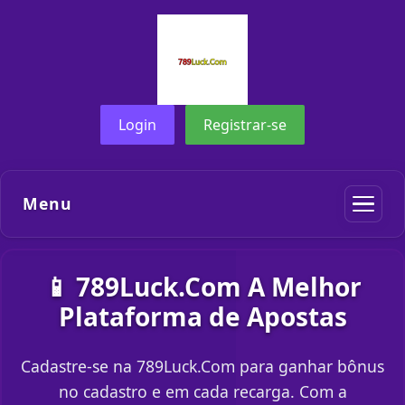
Login
Registrar-se
Menu
📱 789Luck.Com A Melhor
Plataforma de Apostas
Cadastre-se na 789Luck.Com para ganhar bônus
no cadastro e em cada recarga. Com a