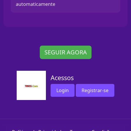
automaticamente
SEGUIR AGORA
Acessos
Login
Registrar-se