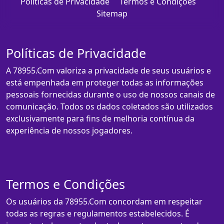
Políticas de Privacidade
Termos e Condições
Sitemap
Políticas de Privacidade
A 78955.Com valoriza a privacidade de seus usuários e
está empenhada em proteger todas as informações
pessoais fornecidas durante o uso de nossos canais de
comunicação. Todos os dados coletados são utilizados
exclusivamente para fins de melhoria contínua da
experiência de nossos jogadores.
Termos e Condições
Os usuários da 78955.Com concordam em respeitar
todas as regras e regulamentos estabelecidos. É