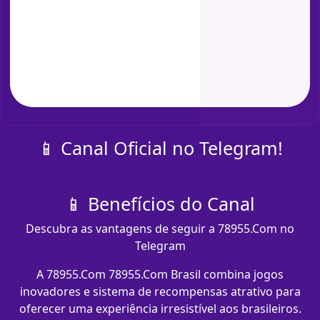
📱 Canal Oficial no Telegram!
📱 Benefícios do Canal
Descubra as vantagens de seguir a 78955.Com no
Telegram
A 78955.Com 78955.Com Brasil combina jogos
inovadores e sistema de recompensas atrativo para
oferecer uma experiência irresistível aos brasileiros.