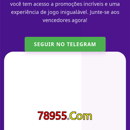
você tem acesso a promoções incríveis e uma
experiência de jogo inigualável. Junte-se aos
vencedores agora!
SEGUIR NO TELEGRAM