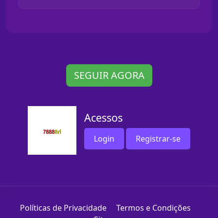
SEGUIR AGORA
Acessos
Login
Registrar-se
Políticas de Privacidade
Termos e Condições