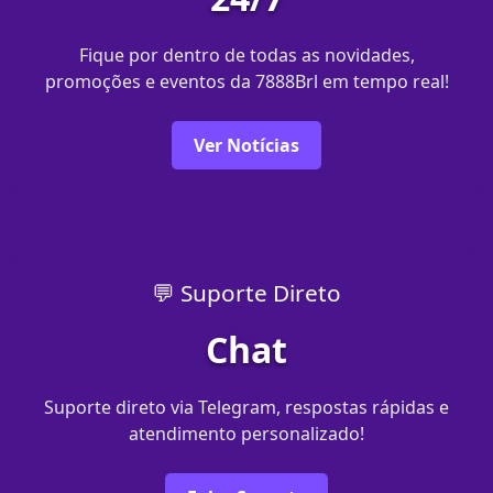
Fique por dentro de todas as novidades,
promoções e eventos da 7888Brl em tempo real!
Ver Notícias
💬 Suporte Direto
Chat
Suporte direto via Telegram, respostas rápidas e
atendimento personalizado!