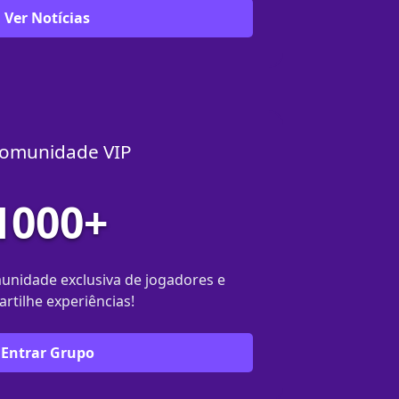
Ver Notícias
Comunidade VIP
1000+
unidade exclusiva de jogadores e
rtilhe experiências!
Entrar Grupo