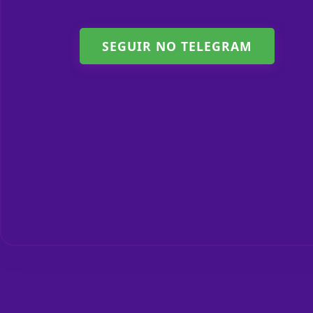
SEGUIR NO TELEGRAM