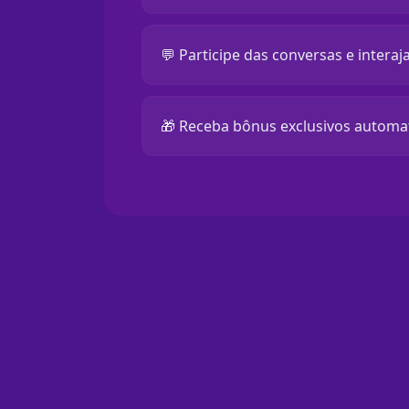
💬 Participe das conversas e interaj
🎁 Receba bônus exclusivos autom