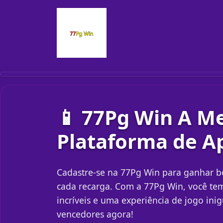
📱 77Pg Win A M
Plataforma de A
Cadastre-se na 77Pg Win para ganhar b
cada recarga. Com a 77Pg Win, você te
incríveis e uma experiência de jogo inig
vencedores agora!