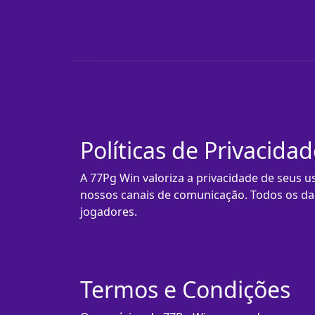
Políticas de Privacida
A 77Pg Win valoriza a privacidade de seus 
nossos canais de comunicação. Todos os dad
jogadores.
Termos e Condições