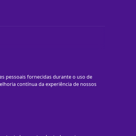
es pessoais fornecidas durante o uso de
elhoria contínua da experiência de nossos