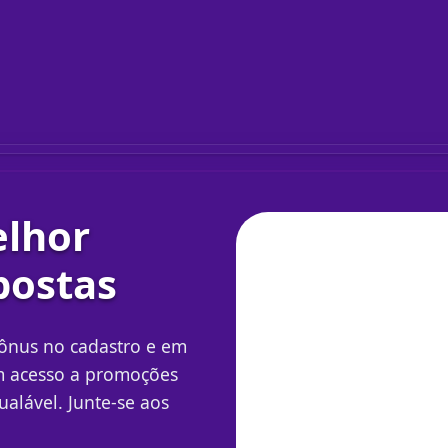
elhor
postas
ônus no cadastro e em
m acesso a promoções
ualável. Junte-se aos