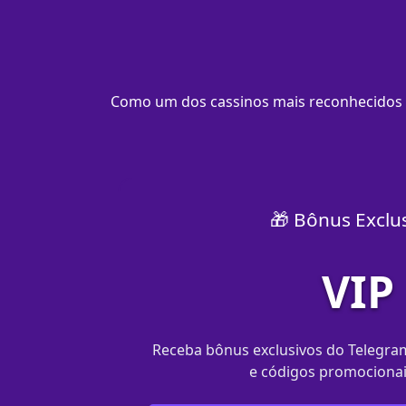
Como um dos cassinos mais reconhecidos d
🎁 Bônus Exclu
VIP
Receba bônus exclusivos do Telegra
e códigos promocionai