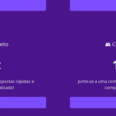
reto
👥 
t
espostas rápidas e
Junte-se a uma com
lizado!
compa
e