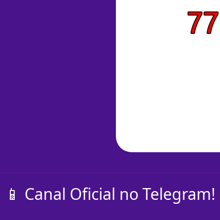
📱 Canal Oficial no Telegram!